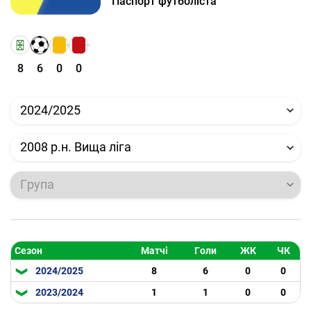
Паспорт футболіста
8
6
0
0
2024/2025
2008 р.н. Вища ліга
Група
Сезон
Матчі
Голи
ЖК
ЧК
2024/2025
8
6
0
0
2023/2024
1
1
0
0