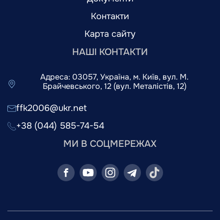
Контакти
Карта сайту
НАШІ КОНТАКТИ
Адреса: 03057, Україна, м. Київ, вул. М.
Брайчевського, 12 (вул. Металістів, 12)
ffk2006@ukr.net
+38 (044) 585-74-54
МИ В СОЦМЕРЕЖАХ