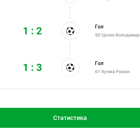
Гол
1 : 2
50'
Цолан Володимир
Гол
1 : 3
61'
Кучма Роман
Статистика