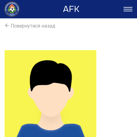
AFK
Повернутися назад