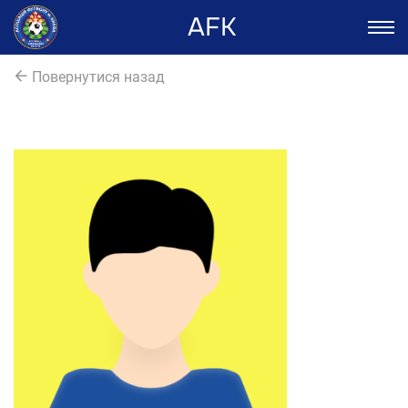
AFK
Повернутися назад