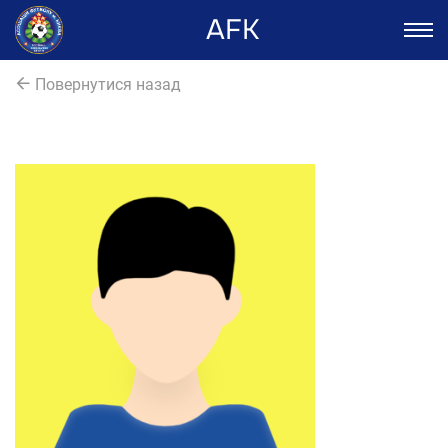
AFK
Повернутися назад