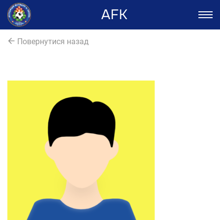
AFK
Повернутися назад