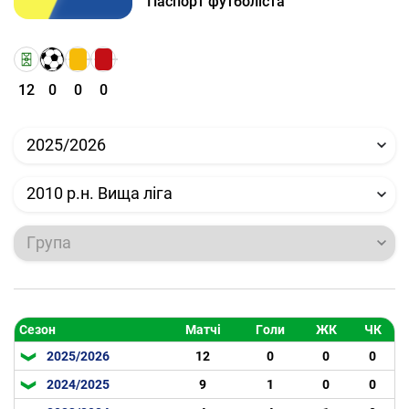
Паспорт футболіста
12
0
0
0
2025/2026
2010 р.н. Вища ліга
Група
Сезон
Матчі
Голи
ЖК
ЧК
2025/2026
12
0
0
0
2024/2025
9
1
0
0