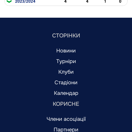
2023/2024
4
4
1
0
СТОРІНКИ
Новини
Турніри
Клуби
Стадіони
Календар
КОРИСНЕ
Члени асоціації
Партнери