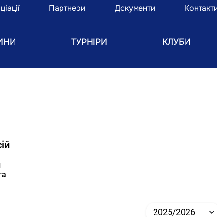
ціації
Партнери
Документи
Контакт
ИНИ
ТУРНІРИ
КЛУБИ
ій
и
та
2025/2026