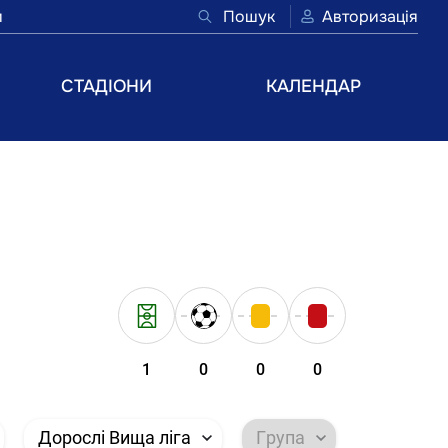
и
Пошук
Авторизація
СТАДІОНИ
КАЛЕНДАР
1
0
0
0
Дорослі Вища ліга
Група