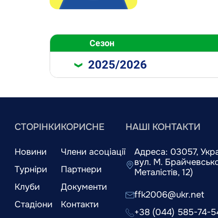
Сезон
2025/2026
СТОРІНКИ
КОРИСНЕ
НАШІ КОНТАКТИ
Новини
Члени асоціації
Адреса: 03057, Украї
вул. М. Брайчевськог
Турніри
Партнери
Металістів, 12)
Клуби
Документи
ffk2006@ukr.net
Стадіони
Контакти
+38 (044) 585-74-5