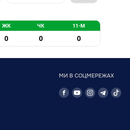
ЖК
ЧК
11-М
0
0
0
МИ В СОЦМЕРЕЖАХ