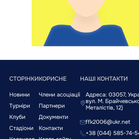
СТОРІНКИ
КОРИСНЕ
НАШІ КОНТАКТИ
Новини
Члени асоціації
Адреса: 03057, Украї
вул. М. Брайчевськог
Турніри
Партнери
Металістів, 12)
Клуби
Документи
ffk2006@ukr.net
Стадіони
Контакти
+38 (044) 585-74-5