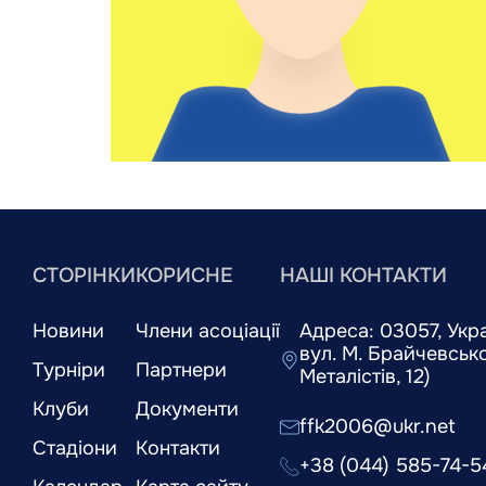
СТОРІНКИ
КОРИСНЕ
НАШІ КОНТАКТИ
Новини
Члени асоціації
Адреса: 03057, Украї
вул. М. Брайчевськог
Турніри
Партнери
Металістів, 12)
Клуби
Документи
ffk2006@ukr.net
Стадіони
Контакти
+38 (044) 585-74-5