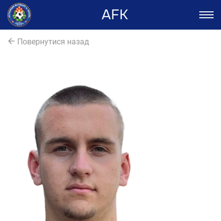
AFK
Повернутися назад