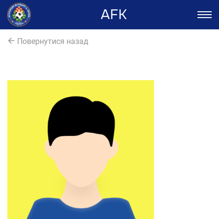
AFK
Повернутися назад