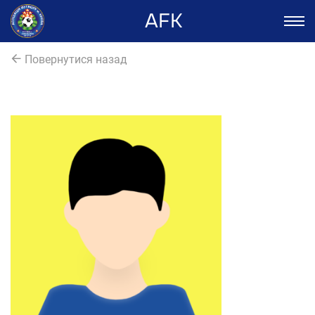
AFK
Повернутися назад