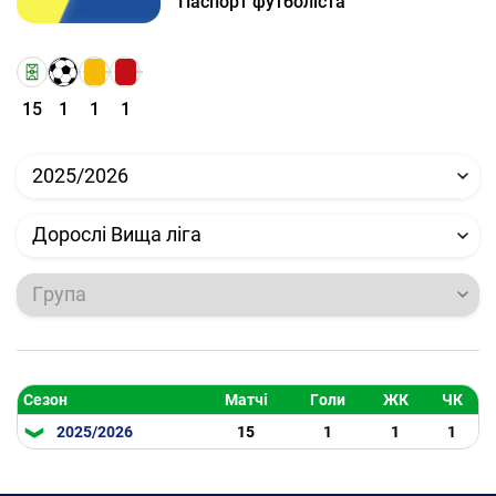
Паспорт футболіста
15
1
1
1
2025/2026
Дорослі Вища ліга
Група
Сезон
Матчі
Голи
ЖК
ЧК
2025/2026
15
1
1
1