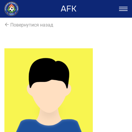
AFK
Повернутися назад