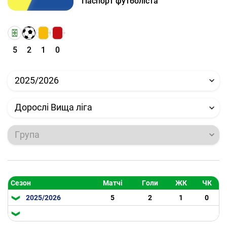
Паспорт футболіста
5
2
1
0
2025/2026
Дорослі Вища ліга
Група
Сезон
Матчі
Голи
ЖК
ЧК
2025/2026
5
2
1
0