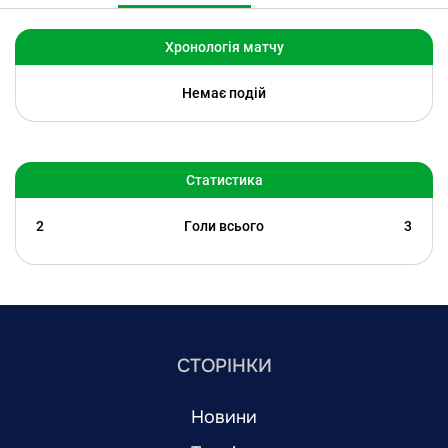
Хронологія матчу
Немає подій
Статистика
2
Голи всього
3
СТОРІНКИ
Новини