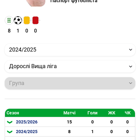
Паспорт футболіста
8
1
0
0
2024/2025
Дорослі Вища ліга
Група
Сезон
Матчі
Голи
ЖК
ЧК
2025/2026
15
0
0
0
2024/2025
8
1
0
0