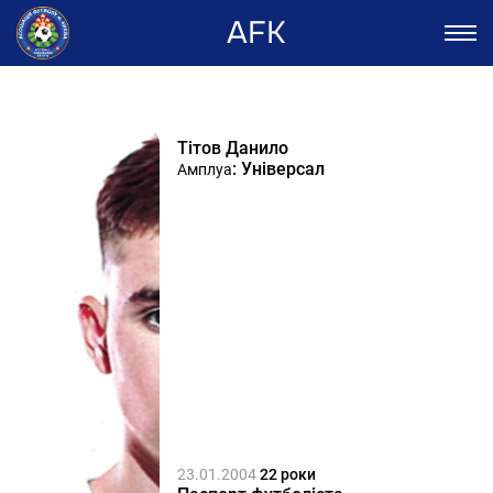
AFK
Тітов Данило
: Універсал
Амплуа
23.01.2004
22 роки