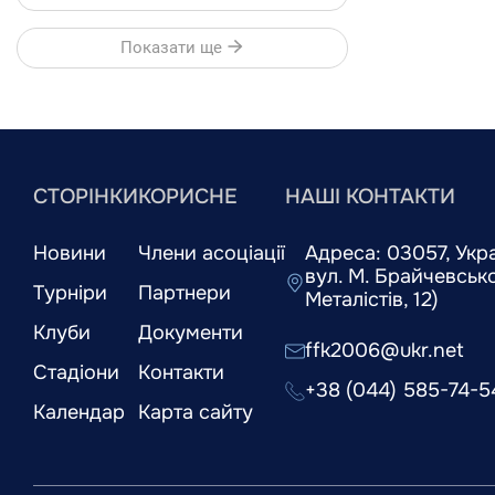
Показати ще
СТОРІНКИ
КОРИСНЕ
НАШІ КОНТАКТИ
Новини
Члени асоціації
Адреса: 03057, Украї
вул. М. Брайчевськог
Турніри
Партнери
Металістів, 12)
Клуби
Документи
ffk2006@ukr.net
Стадіони
Контакти
+38 (044) 585-74-5
Календар
Карта сайту