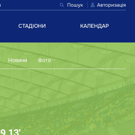
и
Пошук
Авторизація
СТАДІОНИ
КАЛЕНДАР
Новини
Фото
9 13'