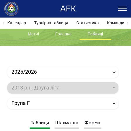
AFK
Календар
Турнірна таблиця
Статистика
Команди
Матчі
Головне
Таблиці
2025/2026
2013 р.н. Друга ліга
Група Г
Таблиця
Шахматка
Форма