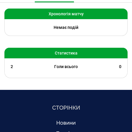
Хронологія матчу
Немає подій
Статистика
2
Голи всього
0
СТОРІНКИ
Новини