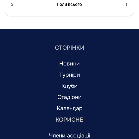
3
Голи всього
1
СТОРІНКИ
Новини
Турніри
Клуби
Стадіони
Календар
КОРИСНЕ
Члени асоціації