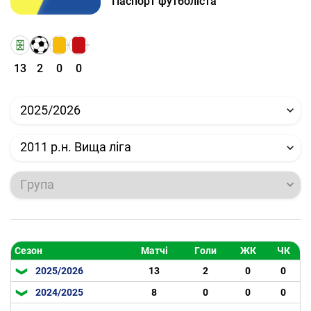
Паспорт футболіста
13
2
0
0
2025/2026
2011 р.н. Вища ліга
Група
Сезон
Матчі
Голи
ЖК
ЧК
2025/2026
13
2
0
0
2024/2025
8
0
0
0