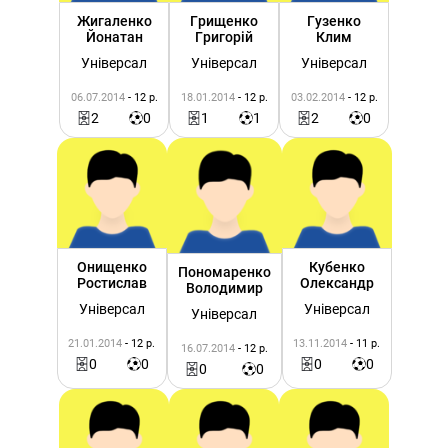
Жигаленко
Грищенко
Гузенко
Йонатан
Григорій
Клим
Універсал
Універсал
Універсал
06.07.2014
- 12 р.
18.01.2014
- 12 р.
03.02.2014
- 12 р.
2
0
1
1
2
0
Онищенко
Кубенко
Пономаренко
Ростислав
Олександр
Володимир
Універсал
Універсал
Універсал
21.01.2014
- 12 р.
13.11.2014
- 11 р.
16.07.2014
- 12 р.
0
0
0
0
0
0