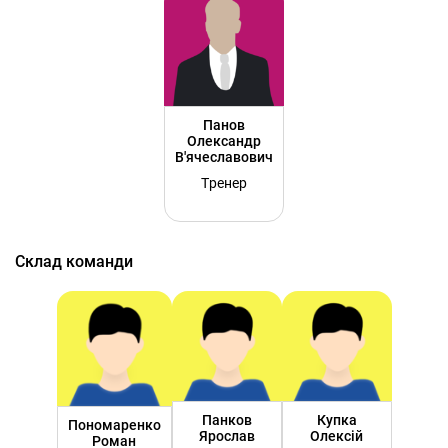
Панов
Олександр
В'ячеславович
Тренер
Склад команди
Панков
Купка
Пономаренко
Ярослав
Олексій
Роман