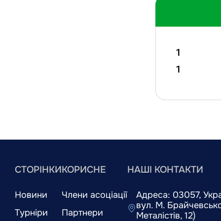
1
1
СТОРІНКИ
КОРИСНЕ
НАШІ КОНТАКТИ
Новини
Члени асоціації
Адреса: 03057, Украї
вул. М. Брайчевськог
Турніри
Партнери
Металістів, 12)