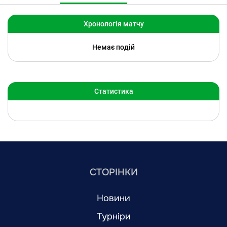
Хронологія матчу
Немає подій
Статистика
СТОРІНКИ
Новини
Турніри