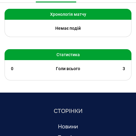
Хронологія матчу
Немає подій
Статистика
0
Голи всього
3
СТОРІНКИ
Новини