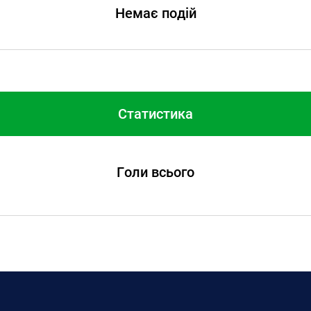
Немає подій
Статистика
Голи всього