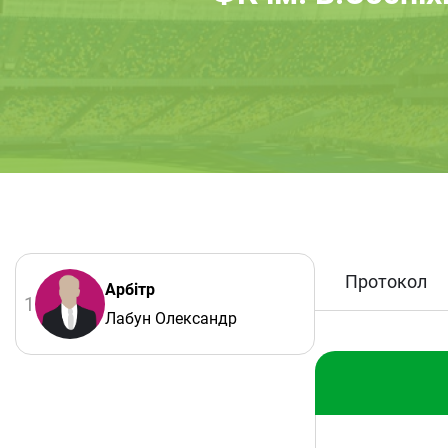
Протокол
Арбітр
1
Лабун Олександр