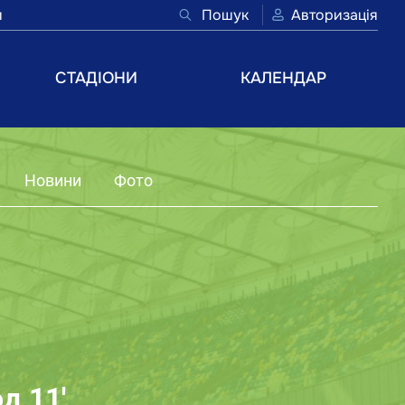
и
Пошук
Авторизація
СТАДІОНИ
КАЛЕНДАР
Новини
Фото
д 11'