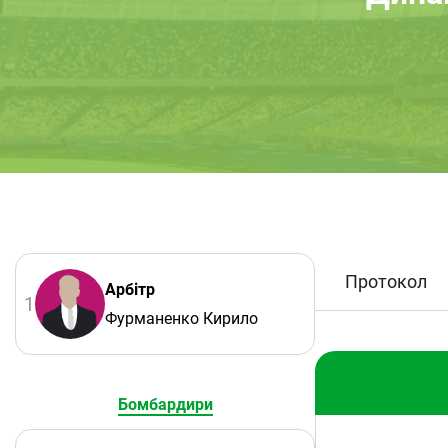
Протокол
Арбітр
1
Фурманенко Кирило
Бомбардири