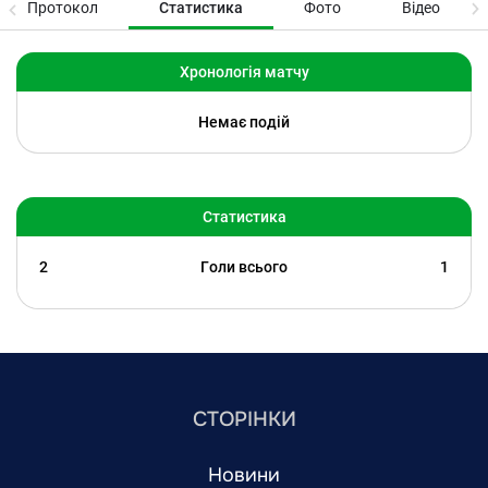
Протокол
Статистика
Фото
Відео
Хронологія матчу
Немає подій
Статистика
2
Голи всього
1
СТОРІНКИ
Новини