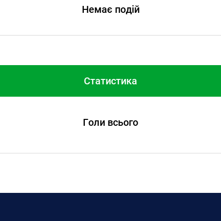
Немає подій
Статистика
Голи всього