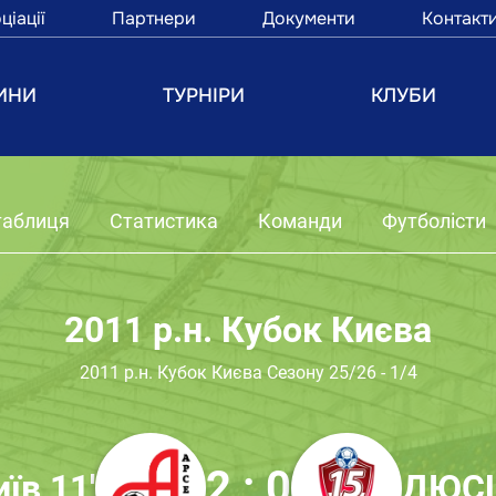
ціації
Партнери
Документи
Контакт
ИНИ
ТУРНІРИ
КЛУБИ
таблиця
Статистика
Команди
Футболісти
2011 р.н. Кубок Києва
2011 р.н. Кубок Києва Сезону 25/26 - 1/4
2 : 0
їв 11'
ДЮСШ