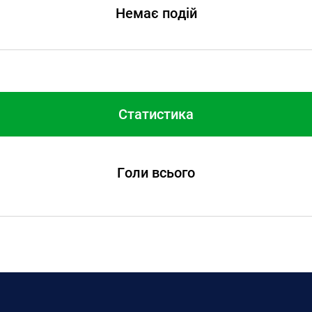
Немає подій
Статистика
Голи всього