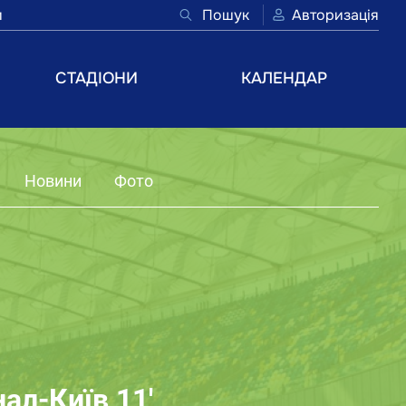
и
Пошук
Авторизація
СТАДІОНИ
КАЛЕНДАР
Новини
Фото
ал-Київ 11'