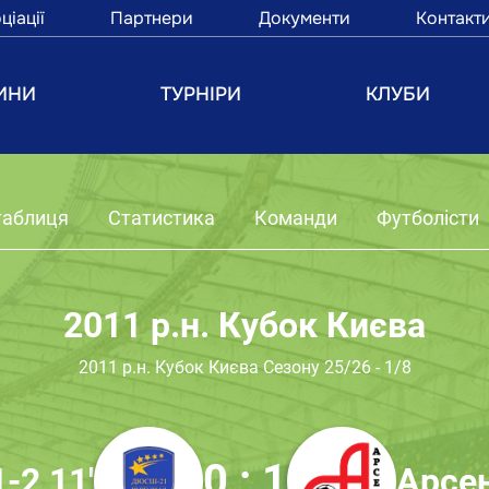
ціації
Партнери
Документи
Контакт
ИНИ
ТУРНІРИ
КЛУБИ
таблиця
Статистика
Команди
Футболісти
2011 р.н. Кубок Києва
2011 р.н. Кубок Києва Сезону 25/26 - 1/8
0 : 1
2 11'
Арсен