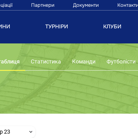
ціації
Партнери
Документи
Контакт
ИНИ
ТУРНІРИ
КЛУБИ
таблиця
Статистика
Команди
Футболісти
р 23