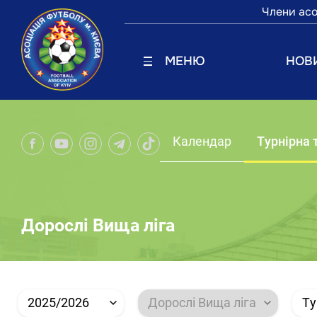
Члени асо
МЕНЮ
НОВ
Календар
Турнірна 
Дорослі Вища ліга
2025/2026
Дорослі Вища ліга
Ту