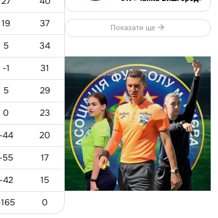
27
40
19
37
Показати ще
5
34
-1
31
5
29
0
23
-44
20
-55
17
-42
15
-165
0