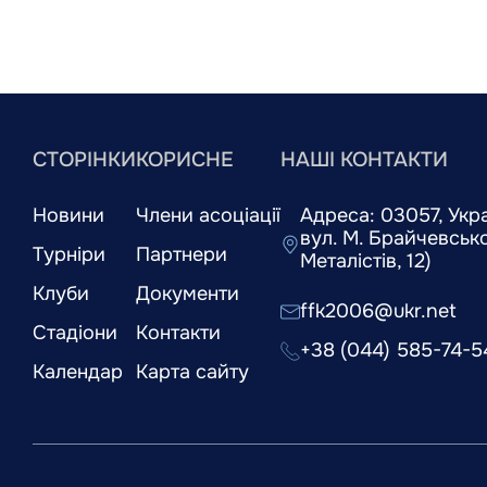
СТОРІНКИ
КОРИСНЕ
НАШІ КОНТАКТИ
Новини
Члени асоціації
Адреса: 03057, Украї
вул. М. Брайчевськог
Турніри
Партнери
Металістів, 12)
Клуби
Документи
ffk2006@ukr.net
Стадіони
Контакти
+38 (044) 585-74-5
Календар
Карта сайту