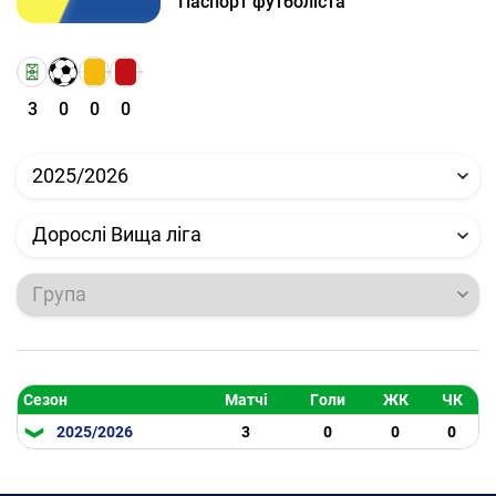
Паспорт футболіста
3
0
0
0
2025/2026
Дорослі Вища ліга
Група
Сезон
Матчі
Голи
ЖК
ЧК
2025/2026
3
0
0
0