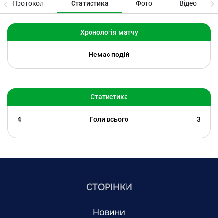
Протокол
Статистика
Фото
Відео
Хронологія матчу
Немає подій
Статистика
4
Голи всього
3
СТОРІНКИ
Новини