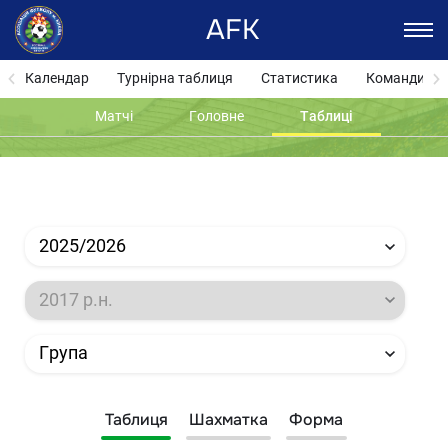
AFK
Календар
Турнірна таблиця
Статистика
Команди
Матчі
Головне
Таблиці
2025/2026
2017 р.н.
Група
Таблиця
Шахматка
Форма