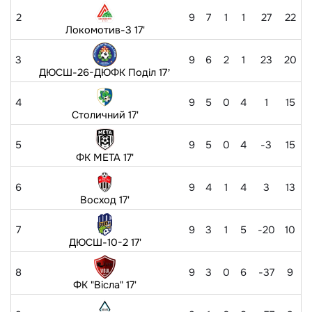
2
9
7
1
1
27
22
Локомотив-3 17'
3
9
6
2
1
23
20
ДЮСШ-26-ДЮФК Поділ 17ʼ
4
9
5
0
4
1
15
Столичний 17'
5
9
5
0
4
-3
15
ФК МЕТА 17'
6
9
4
1
4
3
13
Восход 17'
7
9
3
1
5
-20
10
ДЮСШ-10-2 17'
8
9
3
0
6
-37
9
ФК "Вісла" 17'