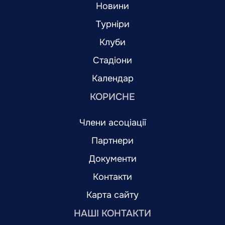
Новини
Турніри
Клуби
Стадіони
Календар
КОРИСНЕ
Члени асоціації
Партнери
Документи
Контакти
Карта сайту
НАШІ КОНТАКТИ