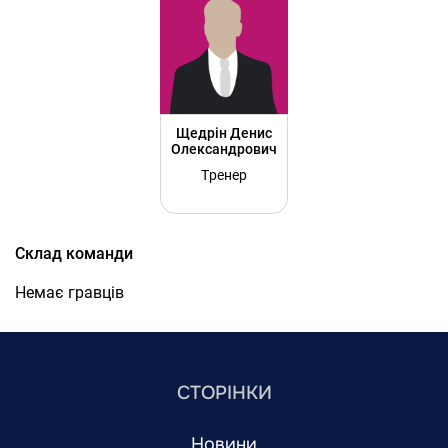
Щедрін Денис
Олександрович
Тренер
Склад команди
Немає гравців
СТОРІНКИ
Новини