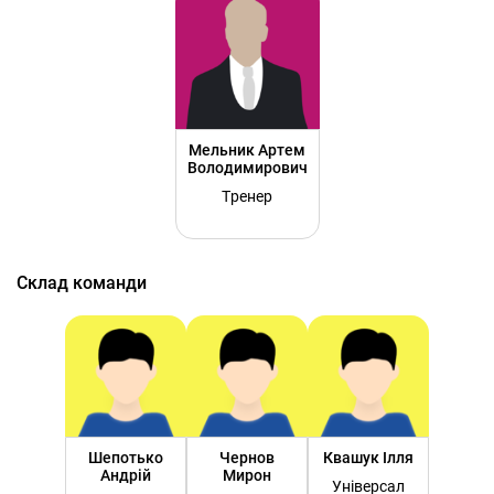
Мельник Артем
Володимирович
Тренер
Склад команди
Шепотько
Чернов
Квашук Ілля
Андрій
Мирон
Універсал