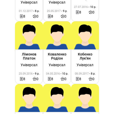
Універсал
Універсал
27.07.2016
- 10 р.
01.12.2017
- 8 р.
25.05.2017
- 9 р.
8
0
8
0
8
0
Лімонов
Коваленко
Кобенко
Платон
Родіон
Лук'ян
Універсал
Універсал
Універсал
25.09.2016
- 9 р.
04.05.2016
- 10 р.
08.09.2017
- 8 р.
8
0
8
0
8
0