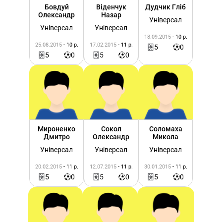
Бовдуй
Віденчук
Дудчик Гліб
Олександр
Назар
Універсал
Універсал
Універсал
18.09.2015
- 10 р.
25.08.2015
- 10 р.
17.02.2015
- 11 р.
5
0
5
0
5
0
Мироненко
Сокол
Соломаха
Дмитро
Олександр
Микола
Універсал
Універсал
Універсал
20.02.2015
- 11 р.
12.07.2015
- 11 р.
30.01.2015
- 11 р.
5
0
5
0
5
0