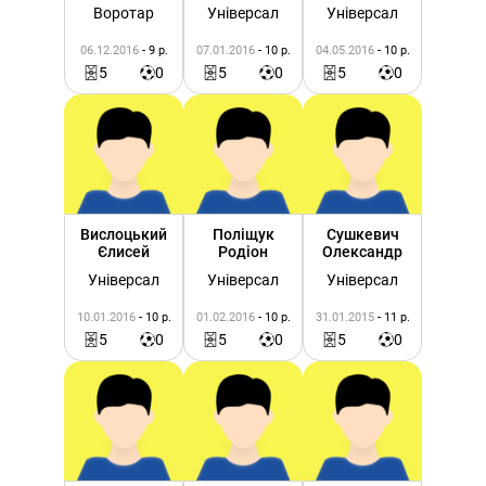
Воротар
Універсал
Універсал
06.12.2016
- 9 р.
07.01.2016
- 10 р.
04.05.2016
- 10 р.
5
0
5
0
5
0
Вислоцький
Поліщук
Сушкевич
Єлисей
Родіон
Олександр
Універсал
Універсал
Універсал
10.01.2016
- 10 р.
01.02.2016
- 10 р.
31.01.2015
- 11 р.
5
0
5
0
5
0