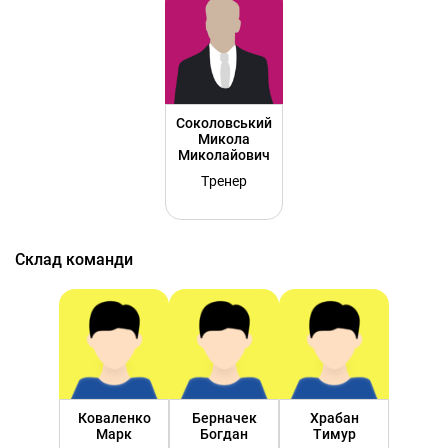
Соколовський
Микола
Миколайович
Тренер
Склад команди
Коваленко
Берначек
Храбан
Марк
Богдан
Тимур