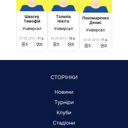
Швагер
Толюпа
Пономаренко
Тимофій
Нікіта
Денис
Універсал
Універсал
Універсал
07.05.2015
- 11 р.
06.09.2015
- 10 р.
26.06.2015
- 11 р.
5
0
5
0
5
0
СТОРІНКИ
Новини
Турніри
Клуби
Стадіони