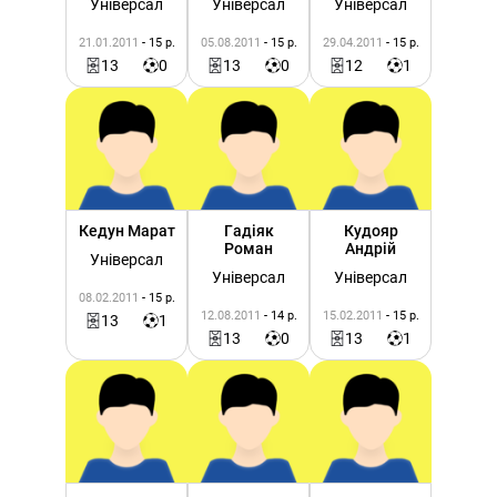
Універсал
Універсал
Універсал
21.01.2011
- 15 р.
05.08.2011
- 15 р.
29.04.2011
- 15 р.
13
0
13
0
12
1
Кедун Марат
Гадіяк
Кудояр
Роман
Андрій
Універсал
Універсал
Універсал
08.02.2011
- 15 р.
12.08.2011
- 14 р.
15.02.2011
- 15 р.
13
1
13
0
13
1