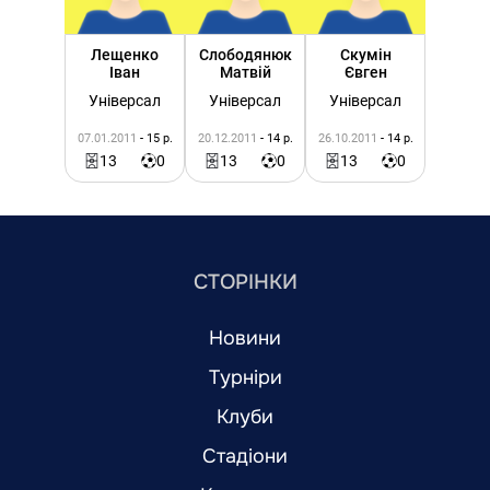
Лещенко
Слободянюк
Скумін
Іван
Матвій
Євген
Універсал
Універсал
Універсал
07.01.2011
- 15 р.
20.12.2011
- 14 р.
26.10.2011
- 14 р.
13
0
13
0
13
0
СТОРІНКИ
Новини
Турніри
Клуби
Стадіони