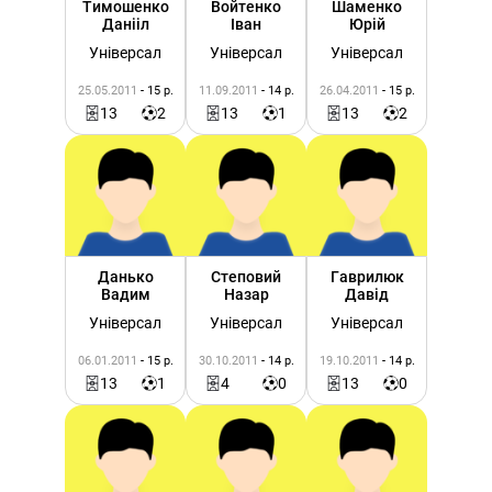
Тимошенко
Войтенко
Шаменко
Данііл
Іван
Юрій
Універсал
Універсал
Універсал
25.05.2011
- 15 р.
11.09.2011
- 14 р.
26.04.2011
- 15 р.
13
2
13
1
13
2
Данько
Степовий
Гаврилюк
Вадим
Назар
Давід
Універсал
Універсал
Універсал
06.01.2011
- 15 р.
30.10.2011
- 14 р.
19.10.2011
- 14 р.
13
1
4
0
13
0