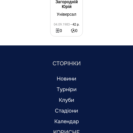
Загородній
Юрій
Універсал
04.09.1983
- 42 р.
0
0
СТОРІНКИ
Новини
Турніри
Клуби
Стадіони
Календар
КОРИСНЕ