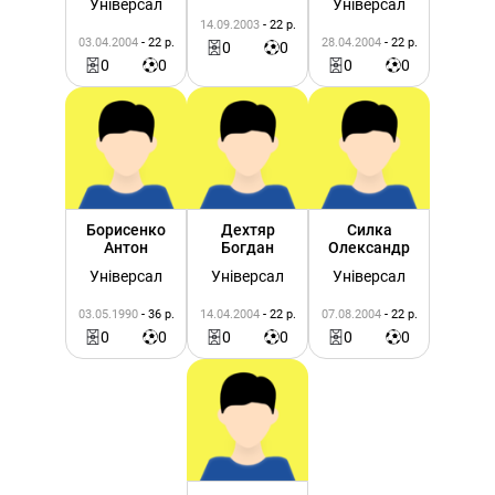
Універсал
Універсал
14.09.2003
- 22 р.
03.04.2004
- 22 р.
28.04.2004
- 22 р.
0
0
0
0
0
0
Борисенко
Дехтяр
Силка
Антон
Богдан
Олександр
Універсал
Універсал
Універсал
03.05.1990
- 36 р.
14.04.2004
- 22 р.
07.08.2004
- 22 р.
0
0
0
0
0
0