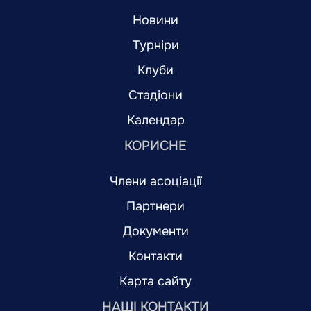
Новини
Турніри
Клуби
Стадіони
Календар
КОРИСНЕ
Члени асоціації
Партнери
Документи
Контакти
Карта сайту
НАШІ КОНТАКТИ