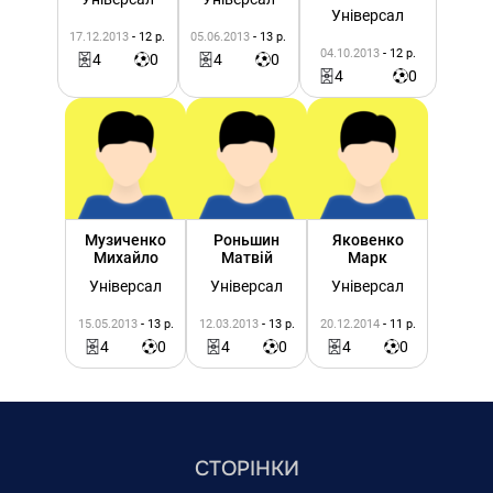
Універсал
17.12.2013
- 12 р.
05.06.2013
- 13 р.
04.10.2013
- 12 р.
4
0
4
0
4
0
Музиченко
Роньшин
Яковенко
Михайло
Матвій
Марк
Універсал
Універсал
Універсал
15.05.2013
- 13 р.
12.03.2013
- 13 р.
20.12.2014
- 11 р.
4
0
4
0
4
0
СТОРІНКИ