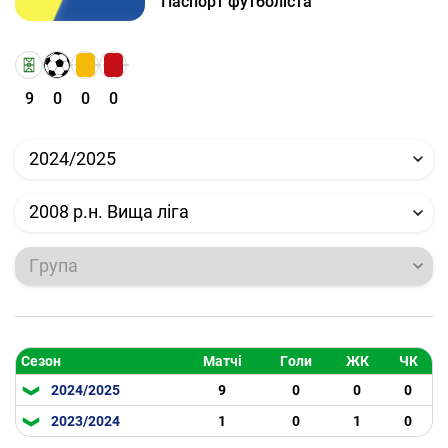
Паспорт футболіста
9
0
0
0
2024/2025
2008 р.н. Вища ліга
Група
Сезон
Матчі
Голи
ЖК
ЧК
2024/2025
9
0
0
0
2023/2024
1
0
1
0