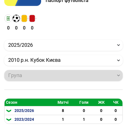
Паспорт футболіста
0
0
0
0
2025/2026
2010 р.н. Кубок Києва
Група
Сезон
Матчі
Голи
ЖК
ЧК
2025/2026
8
0
0
0
2023/2024
1
1
0
0