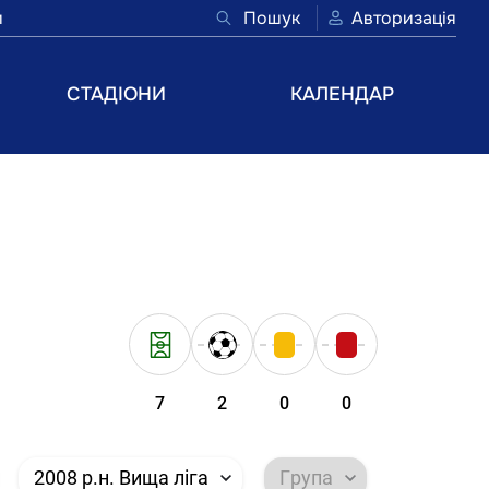
и
Пошук
Авторизація
СТАДІОНИ
КАЛЕНДАР
7
2
0
0
2008 р.н. Вища ліга
Група