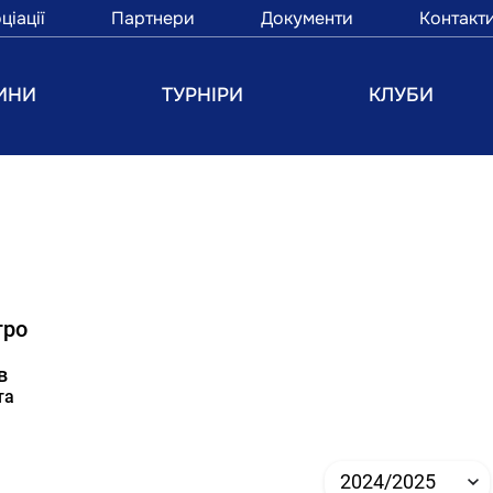
ціації
Партнери
Документи
Контакт
ИНИ
ТУРНІРИ
КЛУБИ
тро
в
та
2024/2025