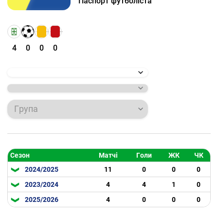
Паспорт футболіста
4
0
0
0
Група
Сезон
Матчі
Голи
ЖК
ЧК
2024/2025
11
0
0
0
2023/2024
4
4
1
0
2025/2026
4
0
0
0