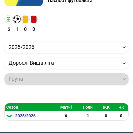
Паспорт футболіста
6
1
0
0
2025/2026
Дорослі Вища ліга
Група
Сезон
Матчі
Голи
ЖК
ЧК
2025/2026
6
1
0
0