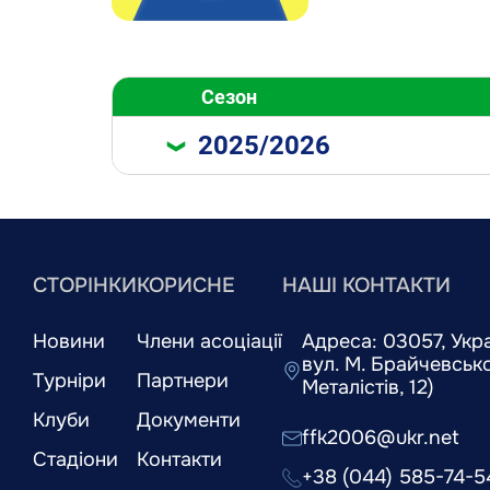
Сезон
2025/2026
СТОРІНКИ
КОРИСНЕ
НАШІ КОНТАКТИ
Новини
Члени асоціації
Адреса: 03057, Украї
вул. М. Брайчевськог
Турніри
Партнери
Металістів, 12)
Клуби
Документи
ffk2006@ukr.net
Стадіони
Контакти
+38 (044) 585-74-5