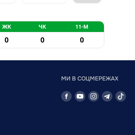
ЖК
ЧК
11-М
0
0
0
МИ В СОЦМЕРЕЖАХ