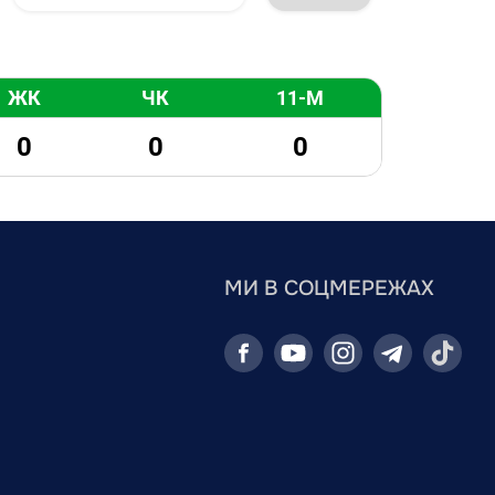
ЖК
ЧК
11-М
0
0
0
МИ В СОЦМЕРЕЖАХ