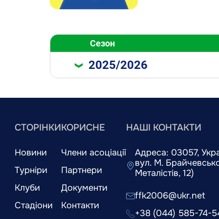
Сезон
2025/2026
СТОРІНКИ
КОРИСНЕ
НАШІ КОНТАКТИ
Новини
Члени асоціації
Адреса: 03057, Украї
вул. М. Брайчевськог
Турніри
Партнери
Металістів, 12)
Клуби
Документи
ffk2006@ukr.net
Стадіони
Контакти
+38 (044) 585-74-5