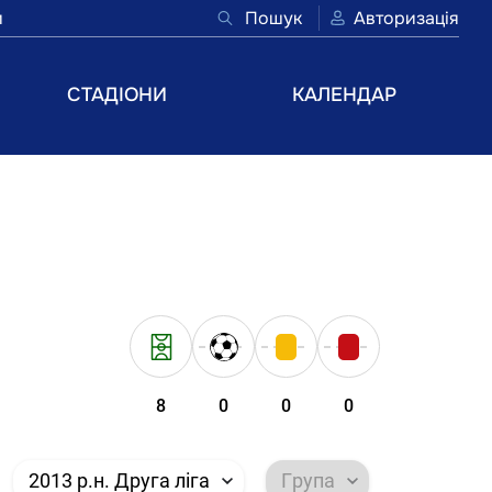
и
Пошук
Авторизація
СТАДІОНИ
КАЛЕНДАР
8
0
0
0
2013 р.н. Друга ліга
Група