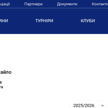
ціації
Партнери
Документи
Контакт
ИНИ
ТУРНІРИ
КЛУБИ
хайло
в
та
2025/2026